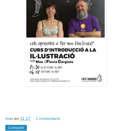
max
en
11:17
1 comentario:
Compartir