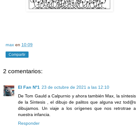
max
en
10:09
Compartir
2 comentarios:
El Fan Nº1
23 de octubre de 2021 a las 12:10
De Tom Gauld a Calpurnio y ahora también Max, la síntesis
de la Síntesis , el dibujo de palitos que alguna vez tod@s
dibujamos. Un viaje a los orígenes que nos retrotrae a
nuestra infancia.
Responder