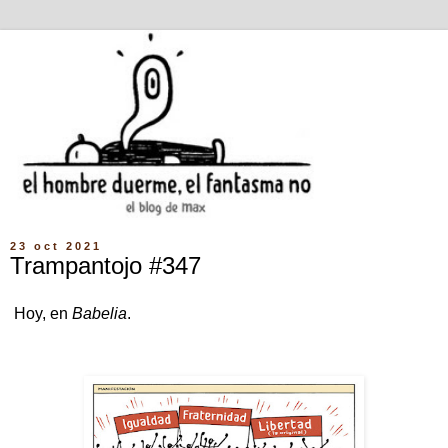
23 oct 2021
Trampantojo #347
Hoy, en
Babelia
.